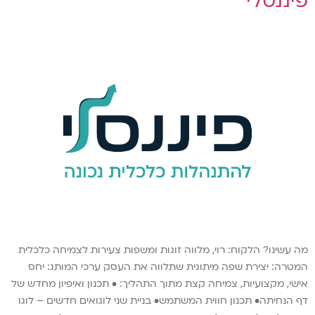
פיננסלי
מה עשינו? הלקוח: רוי, מלווה זוגות ומשפות צעירות לצמיחה כלכלית
המטרה: יצירת שפה מיתוגית שתלווה את העסק ערכי המותג: יחס
אישי, מקצועיות, צמיחה קצת מתוך התהליך: • תכנון ואיפיון מחדש של
דף הנחיתה• תכנון חווית המשתמש• בניית שני לוגואים חדשים – לוגו