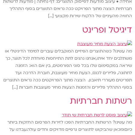
אחידה • עיצוב מודעות לפייסוק התוצרים: דף נחיתה | מודעות לרשתות
חברתיות הצצה מתוך הפרויקט ככה נראים התוצרים בסוף התהליך
החוויה מהעיניים של הלקוח שירות מקצועי […]
דיגיטל ופרינט
מה עשינו? כשהתוצרים הפיזיים המוקבלים עוברים למימד הדיגיטלי או
משתלבים יחד איתו,אנחנו נהנים לתת התייחסות מיוחדת לכל תוצר, כך
שיראה במקסימום שלו בכל סוגי הפורמטים, בין אם הוא: הזמנה
לחתונה, פליירים לכנס, הצעת מחיר מעוצבת, חוברת הדרכה ועד
תפריטים מעוררי תיאבון. הצצה מתוך הפרויקטים ככה נראים התוצרים
בסוף התהליך פליירים והזמנות הצעות מחיר מעוצבות חוברות […]
רשתות חברתיות
מה עשינו? הרשתות החברתיות הפכו לזירות הפרסום החזקות ביותר
כיוםומכאן שהביקוש לתוצרים גרפיים מדויקים וחדים עולה.עבדנו על