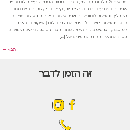
מה עשינו? הלקוח: עדן שר, בוטיק פסטות המטרה: עיצוב לוגו ובניית
שפה מיתוגית ערכי המותג: יצירתיות, קלילות, מקצועיות קצת מתוך
התהליך: • עיצוב לוגו• יצירת שפה עיצובית אחידה • עיצוב מוצרים
לדפוס• עיצוב מוצרים לדיגיטל התוצרים: לוגו | אייקונים | קאבר
לפייסבוק | כרטיס ביקור הצצה מתוך הפרויקט ככה נראים התוצרים
בסוף התהליך החוויה מהעיניים של […]
הבא
←
זה הזמן לדבר