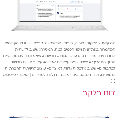
מה עשינו? הלקוח: בובוט, היבואן הרשמי של חברת BOBOT העולמית,
המתמחה בפתרונות ניקוי חכמים לבית. המטרה: עיצוב לרשתות
החברתיות ומוצרי דפוס ערכי המותג: חדשנות, שאפתנות ואמינות. קצת
מתוך התהליך: • יצירת שפה עיצובית אחידה• עיצוב תוויות חדשות
לבקבוקים• עיצוב מדבקות נלוות למוצרים• עיצוב לרשתות החברתיות
התוצרים: תוויות לבקבוקים | מדבקות נלוות למוצרים | קאבר לפייסבוק
[…]
דוח בלקר