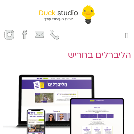
המומחיות שלנו
הליברלים בחריש