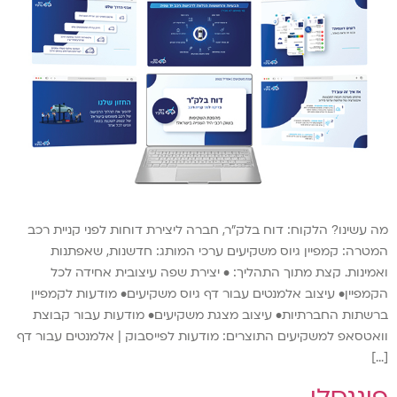
מה עשינו? הלקוח: דוח בלק"ר, חברה ליצירת דוחות לפני קניית רכב
המטרה: קמפיין גיוס משקיעים ערכי המותג: חדשנות, שאפתנות
ואמינות. קצת מתוך התהליך: • יצירת שפה עיצובית אחידה לכל
הקמפיין• עיצוב אלמנטים עבור דף גיוס משקיעים• מודעות לקמפיין
ברשתות החברתיות• עיצוב מצגת משקיעים• מודעות עבור קבוצת
וואטסאפ למשקיעים התוצרים: מודעות לפייסבוק | אלמנטים עבור דף
[…]